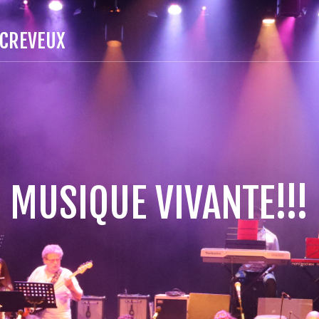
 CREVEUX
MUSIQUE VIVANTE!!!